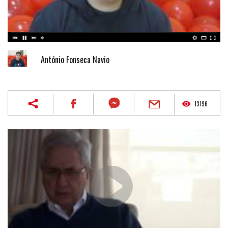
António Fonseca Navio
13196