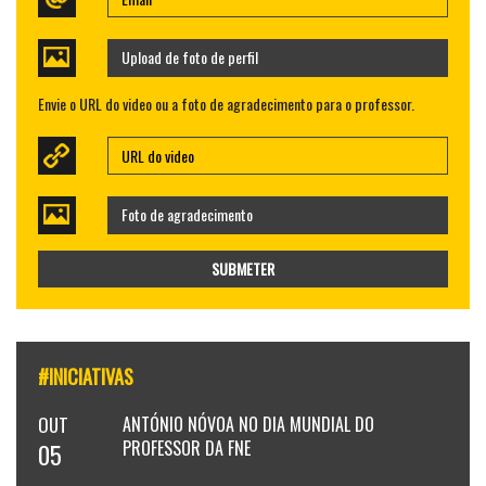
Upload de foto de perfil
Envie o URL do video ou a foto de agradecimento para o professor.
Foto de agradecimento
SUBMETER
#INICIATIVAS
OUT
ANTÓNIO NÓVOA NO DIA MUNDIAL DO
PROFESSOR DA FNE
05