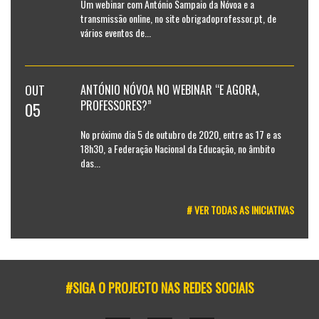
Um webinar com António Sampaio da Nóvoa e a
transmissão online, no site obrigadoprofessor.pt, de
vários eventos de...
OUT
ANTÓNIO NÓVOA NO WEBINAR “E AGORA,
PROFESSORES?”
05
No próximo dia 5 de outubro de 2020, entre as 17 e as
18h30, a Federação Nacional da Educação, no âmbito
das...
# VER TODAS AS INICIATIVAS
#SIGA O PROJECTO NAS REDES SOCIAIS