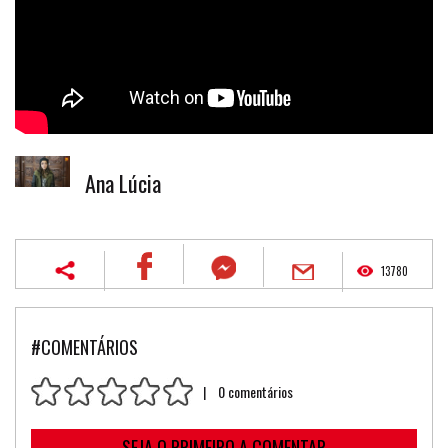
Ana Lúcia
13780
#COMENTÁRIOS
| 0 comentários
SEJA O PRIMEIRO A COMENTAR