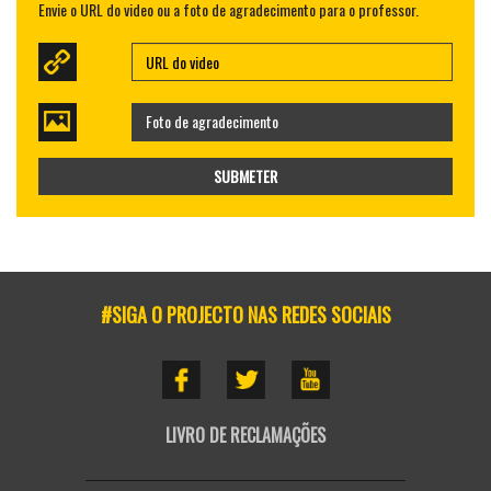
Envie o URL do video ou a foto de agradecimento para o professor.
Foto de agradecimento
SUBMETER
#SIGA O PROJECTO NAS REDES SOCIAIS
LIVRO DE RECLAMAÇÕES