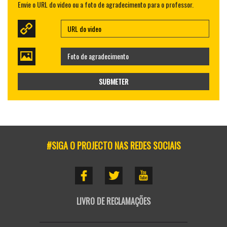
Envie o URL do video ou a foto de agradecimento para o professor.
Foto de agradecimento
SUBMETER
#SIGA O PROJECTO NAS REDES SOCIAIS
LIVRO DE RECLAMAÇÕES