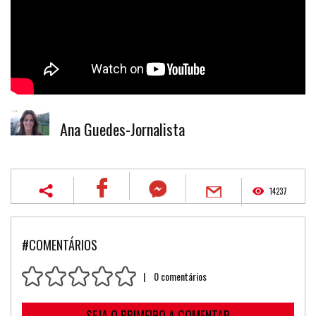
Ana Guedes-Jornalista
14237
#COMENTÁRIOS
| 0 comentários
SEJA O PRIMEIRO A COMENTAR